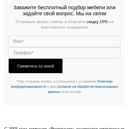
Закажите бесплатный подбор мебели или
задайте свой вопрос. Мы на связи
Отправьте запрос сейчас и получите
скидку 10%
на
комплексное оснащение
Свяжитесь со мной
*При отправке заявки, я соглашаюсь с условиями
Политики
конфиденциальности
и даю
согласие на обработку персональных
данных
на их основе
С 2003 года компания «Ресторация» занимается комплексным