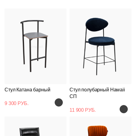
Стул Катана барный
Стул полубарный Hawaii
СП
9 300 РУБ.
11 900 РУБ.