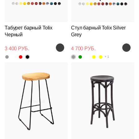
Табурет барный Tolix
Стул барный Tolix Silver
Черный
Grey
3 400 РУБ.
4 700 РУБ.
+ 1