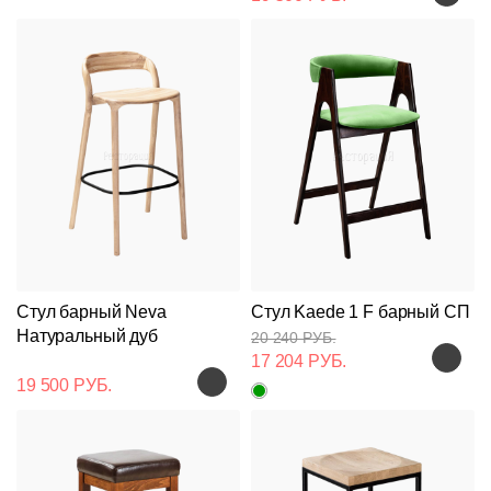
Стул барный Neva
Стул Kaede 1 F барный СП
Натуральный дуб
20 240 РУБ.
17 204 РУБ.
19 500 РУБ.