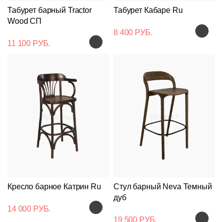
Табурет барный Tractor
Табурет Кабаре Ru
Wood СП
8 400 РУБ.
11 100 РУБ.
Кресло барное Катрин Ru
Стул барный Neva Темный
дуб
14 000 РУБ.
19 500 РУБ.