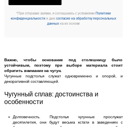
*При отправке заявки, я соглашаюсь с условиями
Политики
конфиденциальности
и даю
согласие на обработку персональных
данных
на их основе
Важно, чтобы основание под столешницу было
устойчивым, поэтому при выборе материала стоит
обратить внимание на чугун.
Чугунные подстолья служат одновременно и опорой, и
декоративной составляющей.
Чугунный сплав: достоинства и
особенности
Долговечность. Подстолья чугунные прослужат
десятилетия, они будут весьма кстати в заведениях с