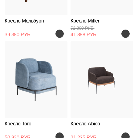
Кресло Мельбурн
Кресло Miller
52 360 РУБ.
39 380 РУБ.
41 888 РУБ.
Кресло Toro
Кресло Abico
50 930 РУБ.
21 225 РУБ.