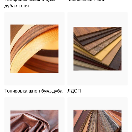
дуба-ясеня
Тонировка шпон бука-дуба
ЛДСП