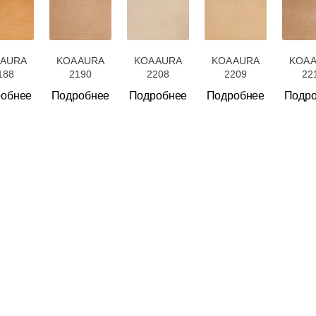
 AURA
KOA AURA
KOA AURA
KOA AURA
KOA 
188
2190
2208
2209
22
обнее
Подробнее
Подробнее
Подробнее
Подр