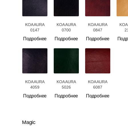
KOA AURA
KOA AURA
KOA AURA
KOA
0147
0700
0847
2
Подробнее
Подробнее
Подробнее
Подр
KOA AURA
KOA AURA
KOA AURA
4059
5026
6087
Подробнее
Подробнее
Подробнее
Magic