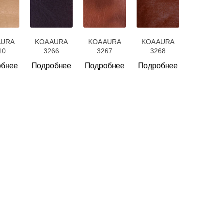
AURA
KOA AURA
KOA AURA
KOA AURA
10
3266
3267
3268
обнее
Подробнее
Подробнее
Подробнее