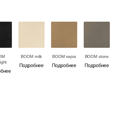
OM
BOOM milk
BOOM sepia
BOOM stone
ight
Подробнее
Подробнее
Подробнее
обнее