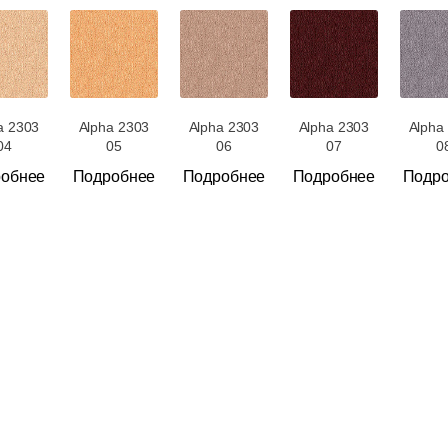
a 2303
Alpha 2303
Alpha 2303
Alpha 2303
Alpha
04
05
06
07
0
обнее
Подробнее
Подробнее
Подробнее
Подр