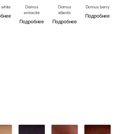
white
Domus
Domus
Domus berry
antracite
atlantic
обнее
Подробнее
Подробнее
Подробнее
Нержавеющая сталь
Барные
Кресла
Диваны
Столы
Стулья
Ресторанный текстиль
Стулья
Пласт
Пуфы
Диван
Проче