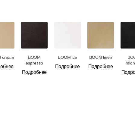
 cream
BOOM
BOOM ice
BOOM linen
BO
espresso
midn
обнее
Подробнее
Подробнее
Подробнее
Подр