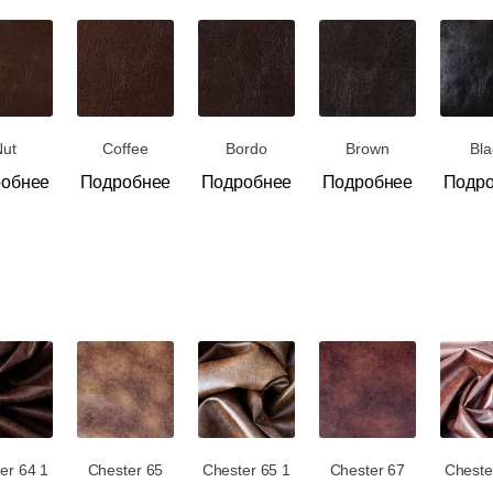
Nut
Coffee
Bordo
Brown
Bla
обнее
Подробнее
Подробнее
Подробнее
Подр
er 64 1
Chester 65
Chester 65 1
Chester 67
Cheste