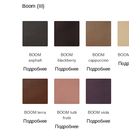
Boom (III)
BOOM
BOOM
BOOM
BOOM
asphalt
blackberry
cappuccino
Подр
Подробнее
Подробнее
Подробнее
BOOM terra
BOOM tutti
BOOM viola
frutti
Подробнее
Подробнее
Подробнее