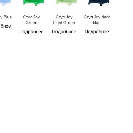
y Blue
Стул Joy
Стул Joy
Стул Joy dark
Green
Light Green
blue
обнее
Подробнее
Подробнее
Подробнее