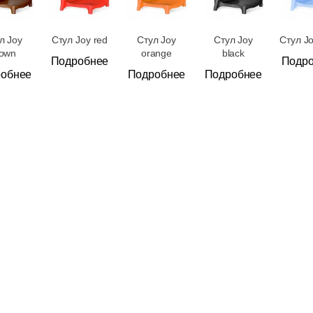
л Joy
Стул Joy red
Стул Joy
Стул Joy
Стул Jo
rown
orange
black
Подробнее
Подр
обнее
Подробнее
Подробнее