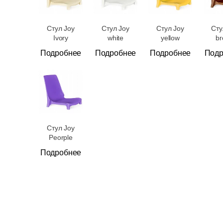
Стул Joy
Стул Joy
Стул Joy
Сту
Ivory
white
yellow
b
Подробнее
Подробнее
Подробнее
Подр
Стул Joy
Peorple
Подробнее