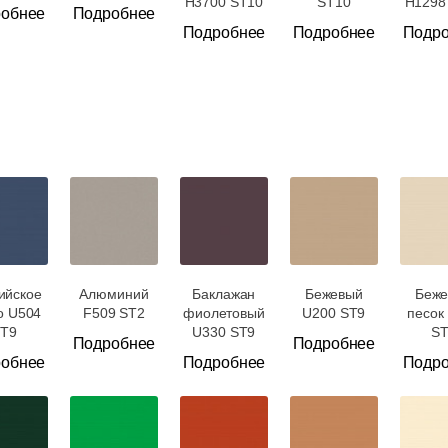
H3700 ST10
ST10
H1298
обнее
Подробнее
Подробнее
Подробнее
Подр
ийское
Алюминий
Баклажан
Бежевый
Беж
о U504
F509 ST2
фиолетовый
U200 ST9
песок
T9
U330 ST9
S
Подробнее
Подробнее
обнее
Подробнее
Подр