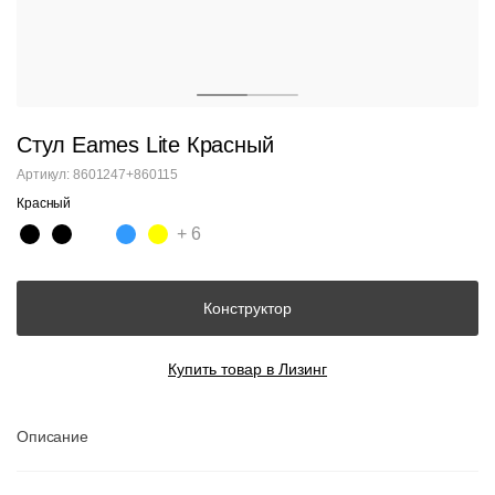
Стул Eames Lite Красный
Артикул: 8601247+860115
Красный
+ 6
Конструктор
Купить товар в Лизинг
Описание