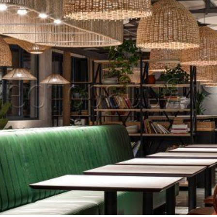
Банкетная мебель
Аксессуары
Акции
Распродажа