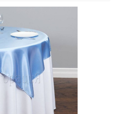
Подстолья
Стулья