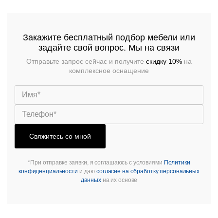
Закажите бесплатный подбор мебели или
задайте свой вопрос. Мы на связи
Отправьте запрос сейчас и получите
скидку 10%
на
комплексное оснащение
Свяжитесь со мной
*При отправке заявки, я соглашаюсь с условиями
Политики
конфиденциальности
и даю
согласие на обработку персональных
данных
на их основе