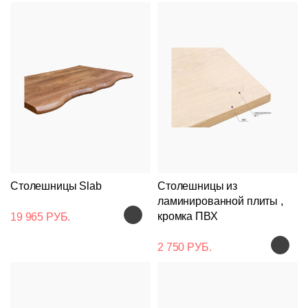
Столешницы Slab
Столешницы из
ламинированной плиты ,
кромка ПВХ
19 965 РУБ.
2 750 РУБ.