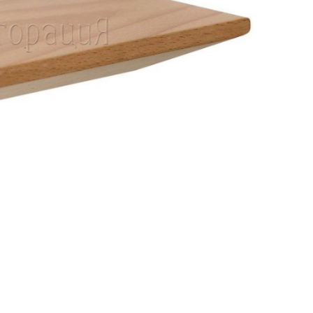
Банкетная мебель
Аксессуары
Акции
Распродажа