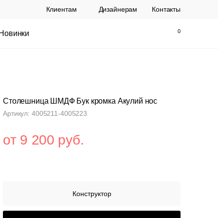
Клиентам
Дизайнерам
Контакты
Новинки
Найти
Закрыть
Столешница ШМДФ Бук кромка Акулий нос
Артикул: 4005211-4005223
от 9 200 руб.
ы Topalit Австрия
Стул Baxter СП
.
21 250 РУБ.
Конструктор