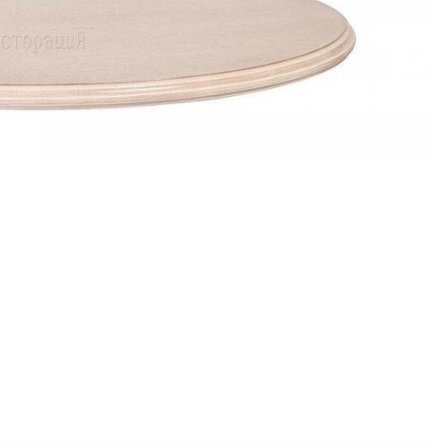
Банкетная мебель
Аксессуары
Акции
Распродажа