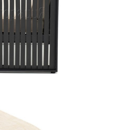
Банкетная мебель
Аксессуары
Акции
Распродажа