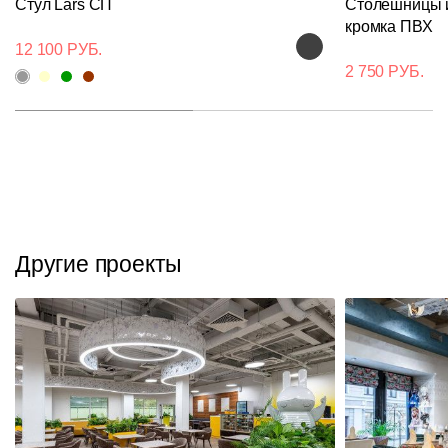
Стул Lars СП
Столешницы и
кромка ПВХ
12 100 РУБ.
2 750 РУБ.
Другие проекты