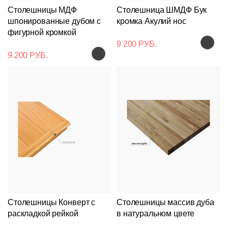
Столешницы МДФ
Столешница ШМДФ Бук
шпонированные дубом с
кромка Акулий нос
фигурной кромкой
9 200 РУБ.
9 200 РУБ.
Столешницы Конверт с
Столешницы массив дуба
раскладкой рейкой
в натуральном цвете