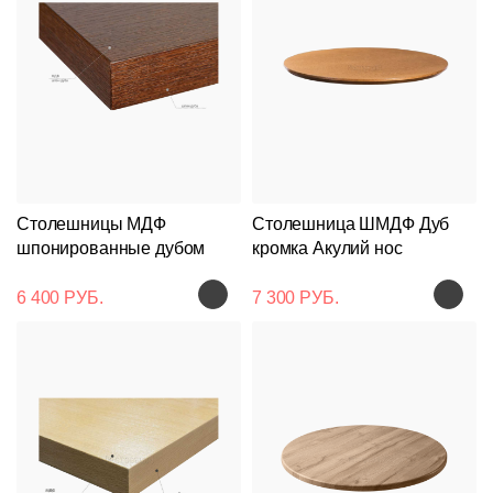
Столешницы МДФ
Столешница ШМДФ Дуб
шпонированные дубом
кромка Акулий нос
6 400 РУБ.
7 300 РУБ.