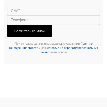
Свяжитесь со мной
*При отправке заявки, я соглашаюсь с условиями
Политики
конфиденциальности
и даю
согласие на обработку персональных
данных
на их основе