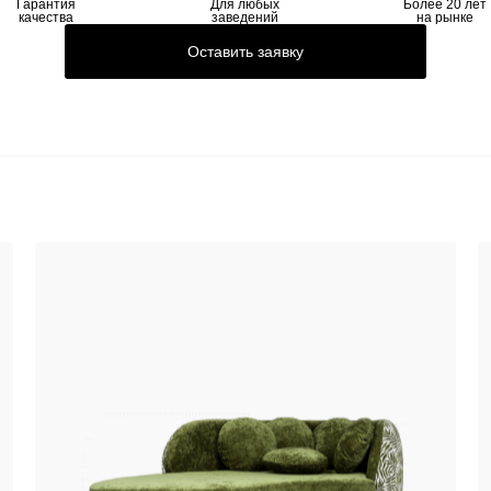
Гарантия
Для любых
Более 20 лет
качества
заведений
на рынке
Оставить заявку