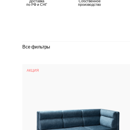
Доставка
Собственное
по РФ и СНГ
производство
Все фильтры
АКЦИЯ