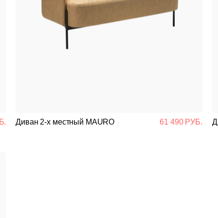
Б.
Диван 2-х местный MAURO
61 490 РУБ.
Д