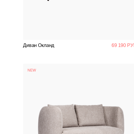
Диван Окланд
69 190 РУ
NEW