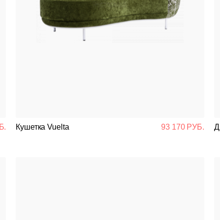
Б.
Кушетка Vuelta
93 170 РУБ.
Д