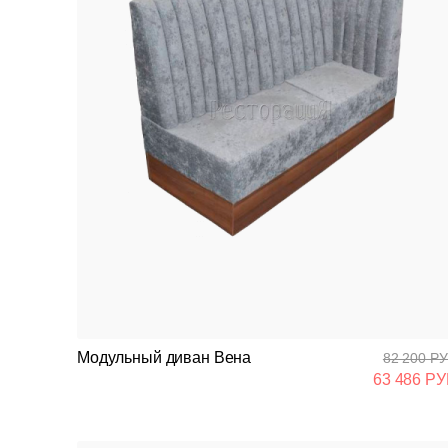
Модульный диван Вена
82 200 РУ
63 486 РУ