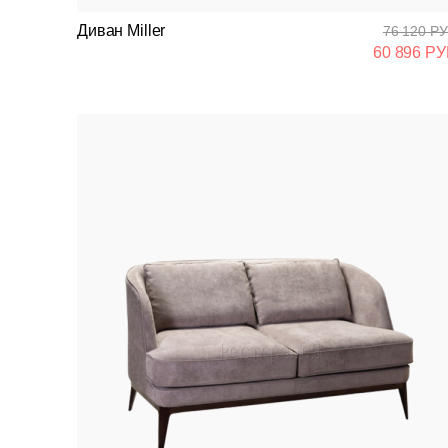
Диван Miller
76 120 РУ
60 896 РУ