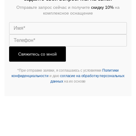
Отправьте запрос сейчас и получите
скидку 10%
на
комплексное оснащение
Свяжитесь со мной
*При отправке заявки, я соглашаюсь с условиями
Политики
конфиденциальности
и даю
согласие на обработку персональных
данных
на их основе