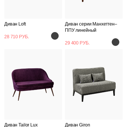
Диван Loft
Диван серии Манхеттен–
ППУ линейный
28 710 РУБ.
29 400 РУБ.
Диван Tailor Lux
Диван Giron