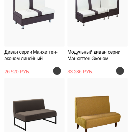
Диван серии Манхеттен-
Модульный диван серии
эконом линейный
Манхеттен-Эконом
26 520 РУБ.
33 286 РУБ.