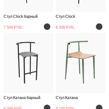
Стул Clock барный
Стул Clock
7 500 РУБ.
6 300 РУБ.
Стул Катана барный
Стул Катана
9 300 РУБ.
8 700 РУБ.