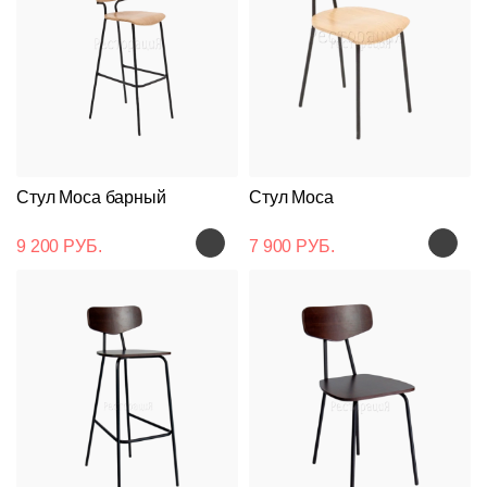
Стул Moca барный
Стул Moca
9 200 РУБ.
7 900 РУБ.