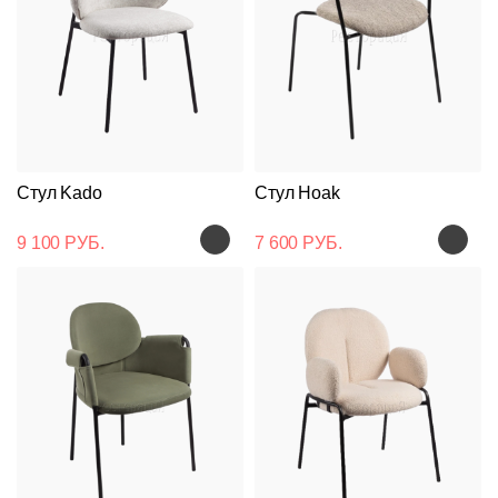
Стул Kado
Стул Hoak
9 100 РУБ.
7 600 РУБ.