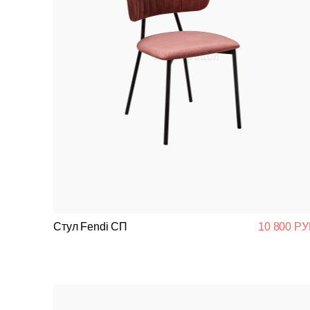
Стул Fendi СП
10 800 РУ