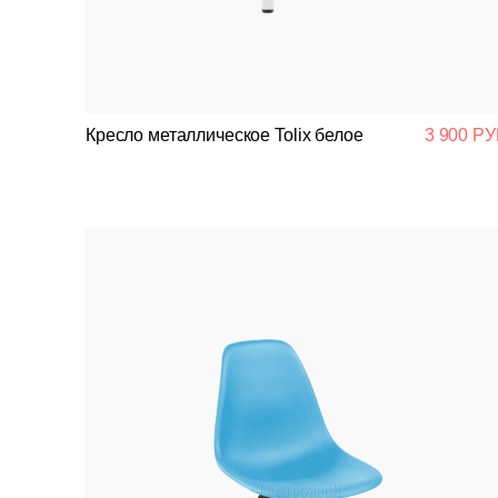
Кресло металлическое Tolix белое
3 900 РУ