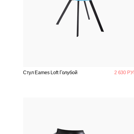
Стул Eames Loft Голубой
2 630 РУ