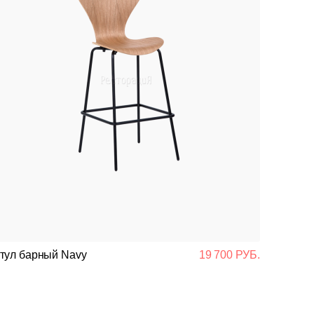
тул барный Navy
19 700 РУБ.