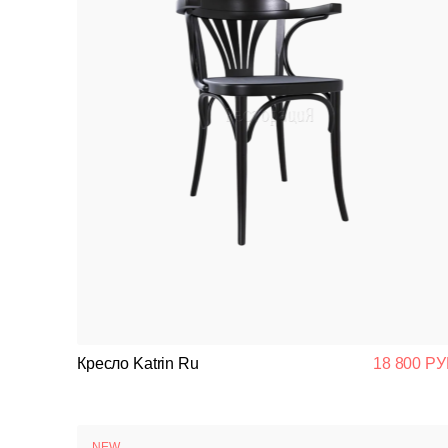
Кресло Katrin Ru
18 800 РУ
NEW