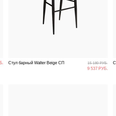
Банкетная мебель
Аксессуары
Акции
Распродажа
Б.
Стул барный Walter Beige СП
С
15 180 РУБ.
9 537 РУБ.