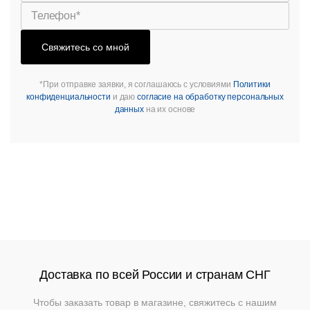
Свяжитесь со мной
*При отправке заявки, я соглашаюсь с условиями
Политики
конфиденциальности
и даю
согласие на обработку персональных
данных
на их основе
Доставка по всей России и странам СНГ
Чтобы заказать товар в магазине, свяжитесь с нашим