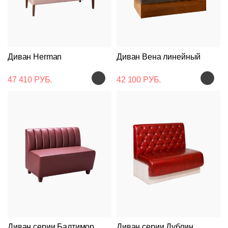
Диван Herman
Диван Вена линейный
47 410 РУБ.
42 100 РУБ.
Диван серии Балтимор
Диван серии Дублин