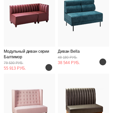
Модульный диван серии
Диван Bella
Балтимор
48 180 РУБ.
38 544 РУБ.
79 530 РУБ.
55 913 РУБ.