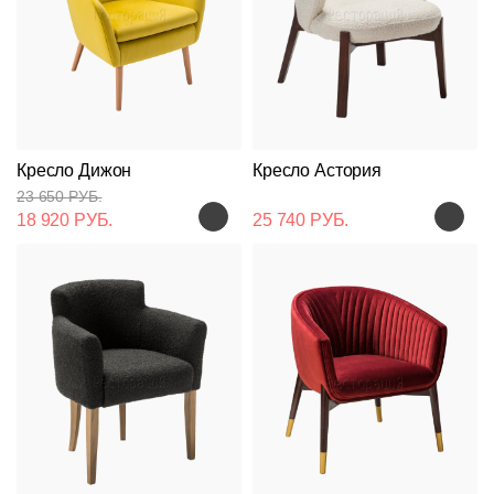
Кресло Дижон
Кресло Астория
23 650 РУБ.
18 920 РУБ.
25 740 РУБ.