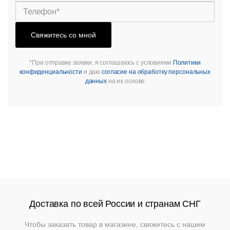
Свяжитесь со мной
*При отправке заявки, я соглашаюсь с условиями
Политики
конфиденциальности
и даю
согласие на обработку персональных
данных
на их основе
Доставка по всей России и странам СНГ
Чтобы заказать товар в магазине, свяжитесь с нашим