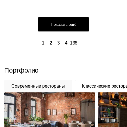
Показать ещё
1
2
3
4
138
Портфолио
Современные рестораны
Классические рестор