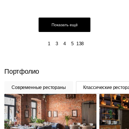
Показать ещё
1
3
4
5
138
Портфолио
Современные рестораны
Классические рестор