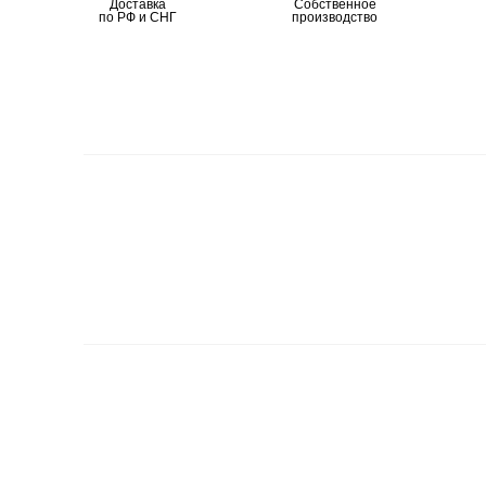
Доставка
Собственное
по РФ и СНГ
производство