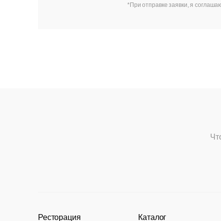
*При отправке заявки, я соглаша
Чт
Ресторация
Каталог