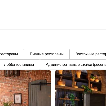
 рестораны
Пивные рестораны
Восточные рест
Лобби гостиницы
Административные стойки (ресеп