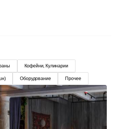
ораны
Кофейни, Кулинарии
шн)
Оборудование
Прочее