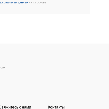
персональных данных
на их основе
ром
Свяжитесь с нами
Контакты