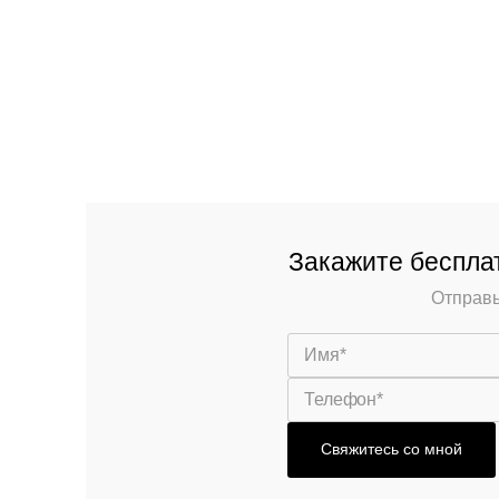
Закажите бесплат
Отправь
Свяжитесь со мной