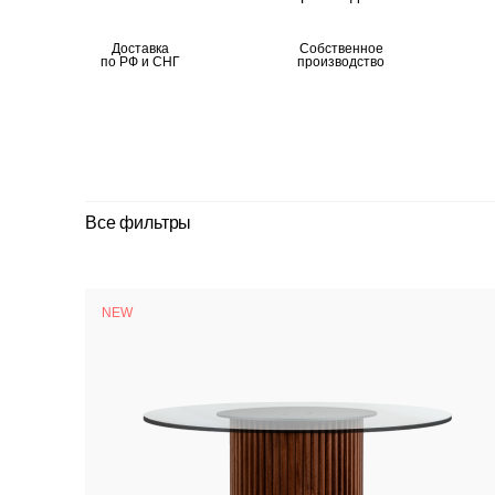
Доставка
Собственное
по РФ и СНГ
производство
Все фильтры
NEW