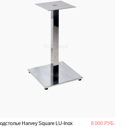
одстолье Harvey Square LU-Inox
8 000 РУБ.