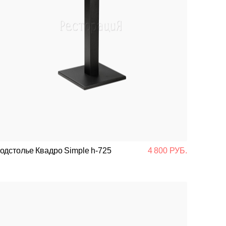
одстолье Квадро Simple h-725
4 800 РУБ.