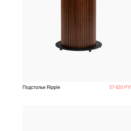
Подстолье Ripple
37 620 РУ