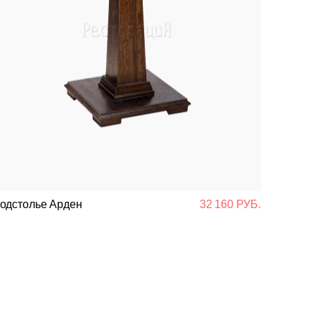
одстолье Арден
32 160 РУБ.