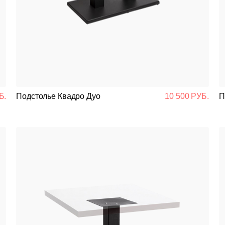
Банкетная мебель
Аксессуары
Акции
Распродажа
Б.
Подстолье Квадро Дуо
10 500 РУБ.
П