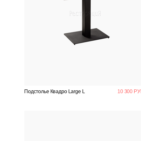
Подстолье Квадро Large L
10 300 РУ