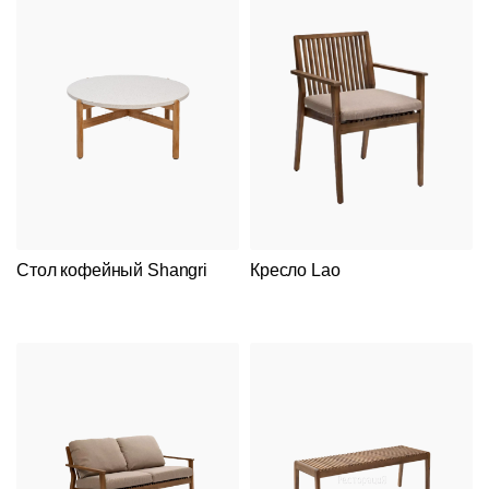
Стол кофейный Shangri
Кресло Lao