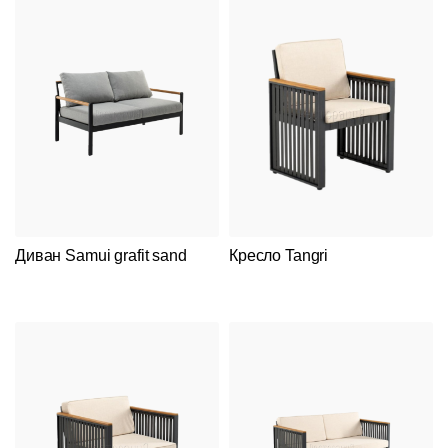
Диван Samui grafit sand
Кресло Tangri