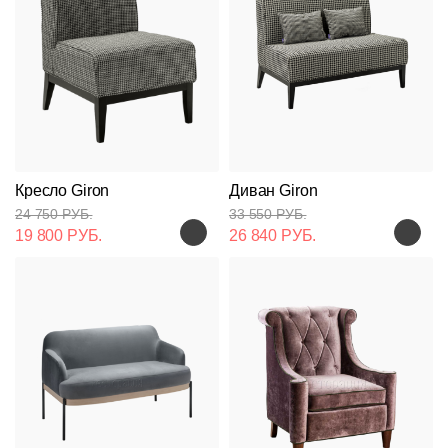
Кресло Giron
Диван Giron
24 750 РУБ.
33 550 РУБ.
19 800 РУБ.
26 840 РУБ.