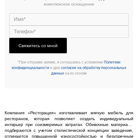
комплексное оснащение
Свяжитесь со мной
*При отправке заявки, я соглашаюсь с условиями
Политики
конфиденциальности
и даю
согласие на обработку персональных
данных
на их основе
Компания «Ресторация» изготавливает мягкую мебель для
ресторанов, которая позволяет создать индивидуальный
интерьер при соизмеримых затратах. Обивочные материалы
подбираются с учетом стилистической концепции заведения,
отличаются повышенной износостойкостью и безупречным