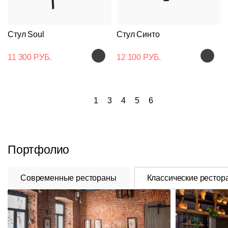
Стул Soul
Стул Синто
11 300 РУБ.
12 100 РУБ.
1
3
4
5
6
Портфолио
Современные рестораны
Классические рестор