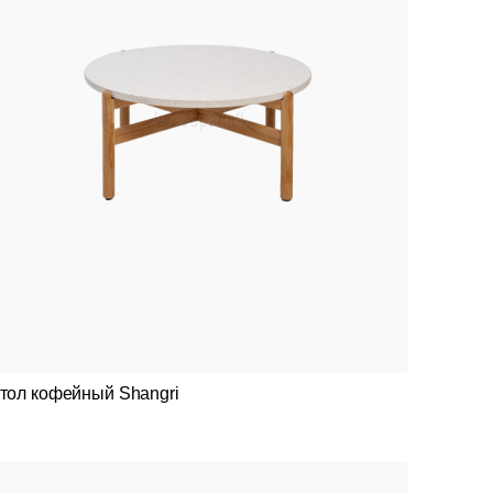
тол кофейный Shangri