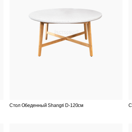
Стол Обеденный Shangri D-120см
С