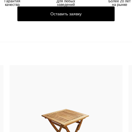
Гарантия
Для любых
Более 20 лет
качества
заведений
на рынке
Оставить заявку