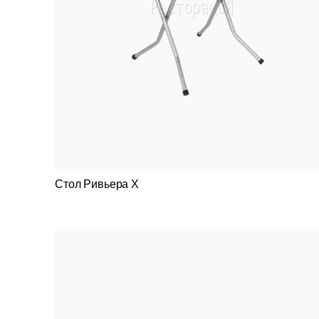
Стол Ривьера Х