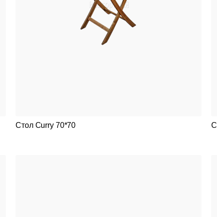
Стол Curry 70*70
С