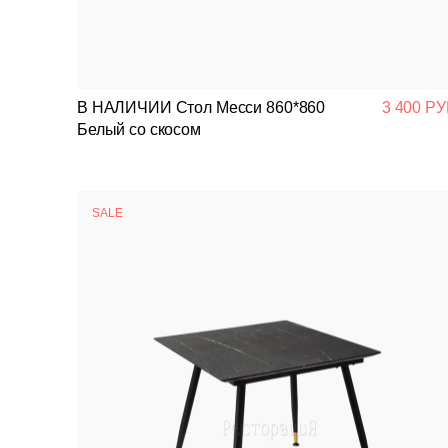
В НАЛИЧИИ Стол Месси 860*860
3 400 РУ
Белый со скосом
SALE