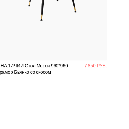
 НАЛИЧИИ Стол Месси 960*960
7 850 РУБ.
рамор Бьянко со скосом