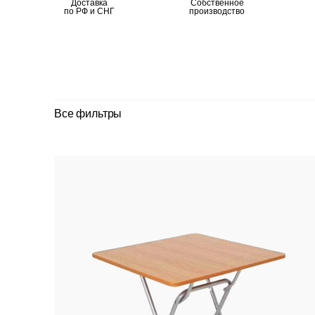
Доставка
Собственное
по РФ и СНГ
производство
Все фильтры