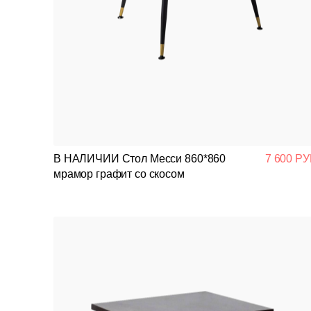
В НАЛИЧИИ Стол Месси 860*860
7 600 РУ
мрамор графит со скосом