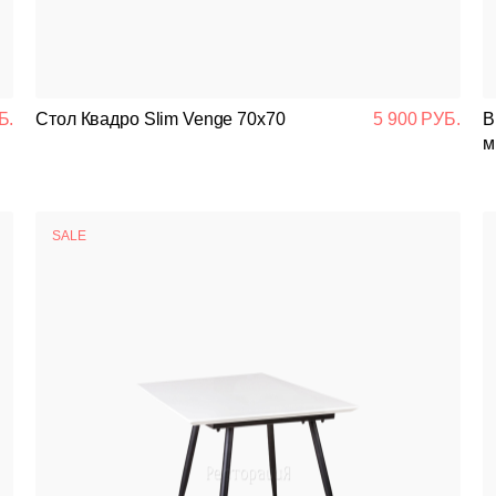
Банкетная мебель
Аксессуары
Б.
Стол Квадро Slim Venge 70x70
5 900 РУБ.
В
Акции
м
Распродажа
SALE