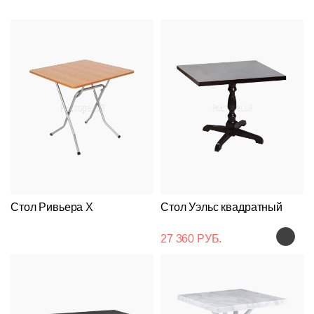
Стол Ривьера Х
Стол Уэльс квадратный
27 360 РУБ.