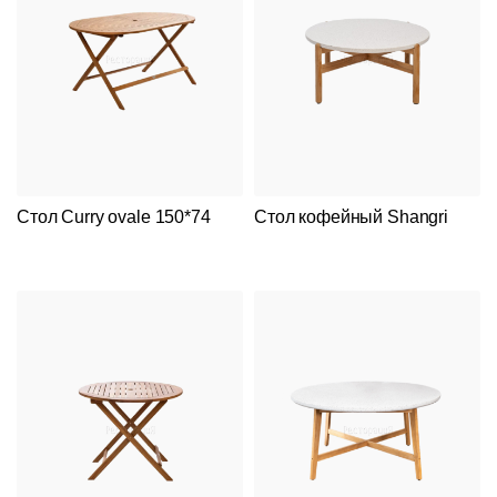
Стол Curry ovale 150*74
Стол кофейный Shangri