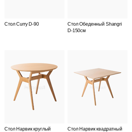
Стол Curry D-90
Стол Обеденный Shangri
D-150см
Стол Нарвик круглый
Стол Нарвик квадратный