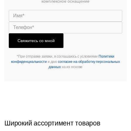
комплексное оснащение
столешницы,
подстолья
Прочее
Стулья
Свяжитесь со мной
*При отправке заявки, я соглашаюсь с условиями
Политики
конфиденциальности
и даю
согласие на обработку персональных
данных
на их основе
Широкий ассортимент товаров