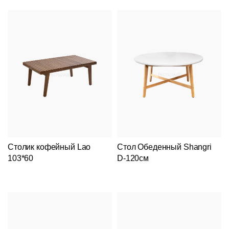
Столик кофейный Lao
Стол Обеденный Shangri
103*60
D-120см