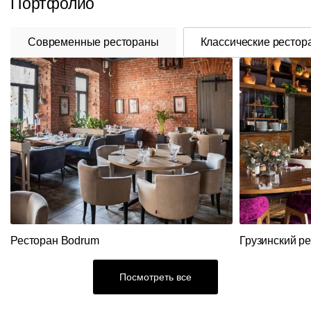
Портфолио
Современные рестораны
Классические рестор
Ресторан Bodrum
Грузинский р
Посмотреть все