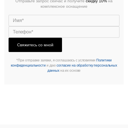
Отправьте запрос сейчас и получите
скидку 10%
на
комплексное оснащение
Свяжитесь со мной
*При отправке заявки, я соглашаюсь с условиями
Политики
конфиденциальности
и даю
согласие на обработку персональных
данных
на их основе