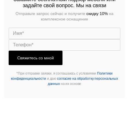
задайте свой вопрос. Мы на связи
Отправьте запрос сейчас и получите
скидку 10%
на
комплексное оснащение
Свяжитесь со мной
*При отправке заявки, я соглашаюсь с условиями
Политики
конфиденциальности
и даю
согласие на обработку персональных
данных
на их основе