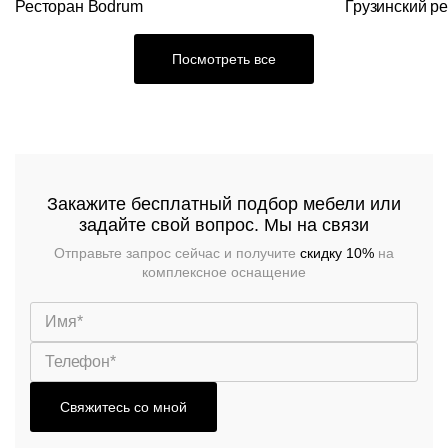
Ресторан Bodrum
Грузинский р
Посмотреть все
Закажите бесплатный подбор мебели или
задайте свой вопрос. Мы на связи
Отправьте запрос сейчас и получите
скидку 10%
на
комплексное оснащение
Свяжитесь со мной