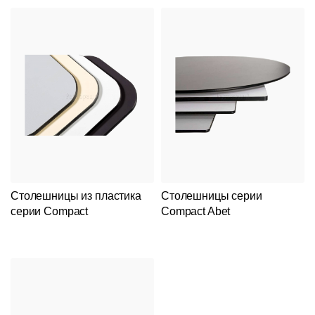
Столешницы из пластика
Столешницы серии
серии Compact
Compact Abet
Подстолья
Клиентам