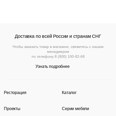
Доставка по всей России и странам СНГ
Чтобы заказать товар в магазине, свяжитесь с нашим
менеджером
по телефону
8 (800) 100-82-68
Узнать подробнее
Ресторация
Каталог
Производство
Каталог
Проекты
Серии мебели
Портфолио
Стулья