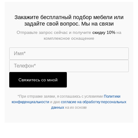
Стулья
Закажите бесплатный подбор мебели или
задайте свой вопрос. Мы на связи
Отправьте запрос сейчас и получите
скидку 10%
на
комплексное оснащение
Свяжитесь со мной
*При отправке заявки, я соглашаюсь с условиями
Политики
конфиденциальности
и даю
согласие на обработку персональных
данных
на их основе