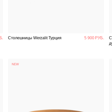
Банкетная мебель
Аксессуары
Акции
Б.
Столешницы Werzalit Турция
5 900 РУБ.
С
Распродажа
д
NEW