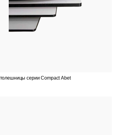
толешницы серии Compact Abet