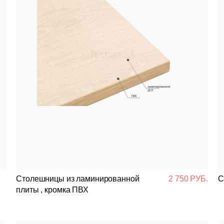
Столешницы из ламинированной
2 750 РУБ.
С
плиты , кромка ПВХ