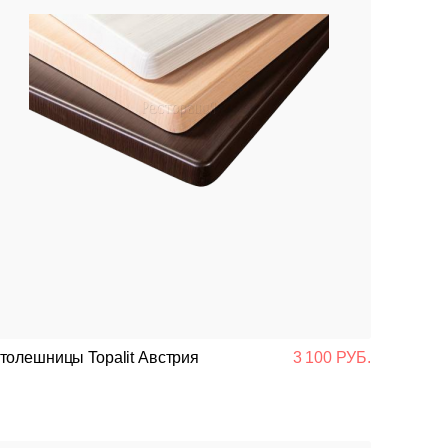
толешницы Topalit Австрия
3 100 РУБ.