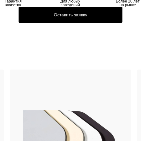
Гарантия
Для любых
Более 20 лет
качества
заведений
на рынке
Оставить заявку