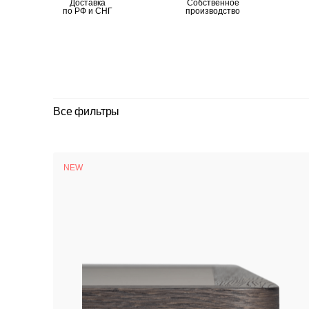
Доставка
Собственное
по РФ и СНГ
производство
Все фильтры
NEW