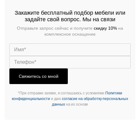
Закажите бесплатный подбор мебели или
задайте свой вопрос. Мы на связи
Отправьте запрос сейчас и получите
скидку 10%
на
комплексное оснащение
Свяжитесь со мной
*При отправке заявки, я соглашаюсь с условиями
Политики
конфиденциальности
и даю
согласие на обработку персональных
данных
на их основе