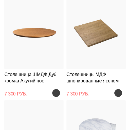
Столешница ШМДФ Дуб
Столешницы МДФ
кромка Акулий нос
шпонированные ясенем
7 300 РУБ.
7 300 РУБ.