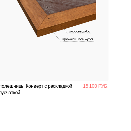
лешницы Конверт с раскладкой
15 100 РУБ.
русчаткой