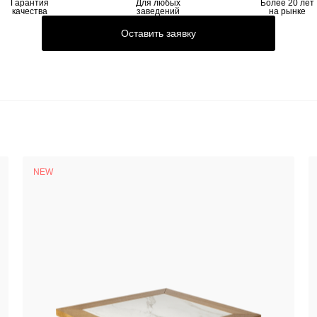
Гарантия
Для любых
Более 20 лет
качества
заведений
на рынке
Оставить заявку
NEW