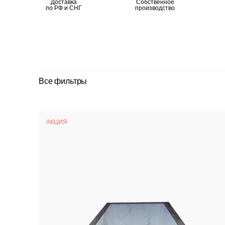
Доставка
Собственное
по РФ и СНГ
производство
Все фильтры
АКЦИЯ