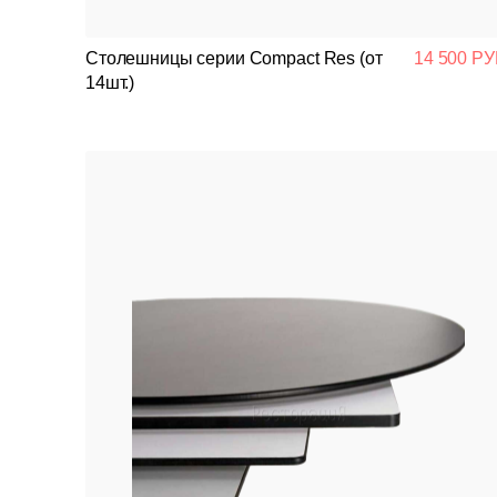
Столешницы серии Compact Res (от
14 500 РУ
14шт.)