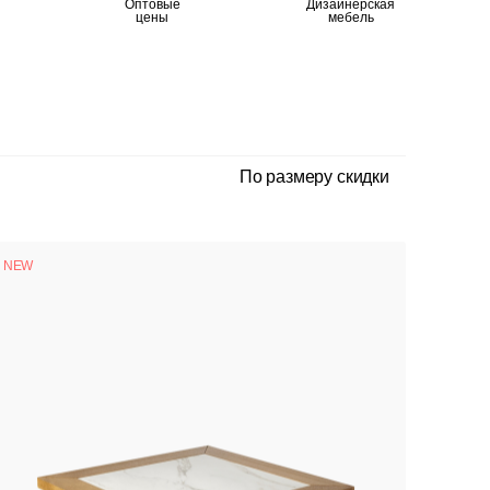
Оптовые
Дизайнерская
цены
мебель
По размеру скидки
NEW