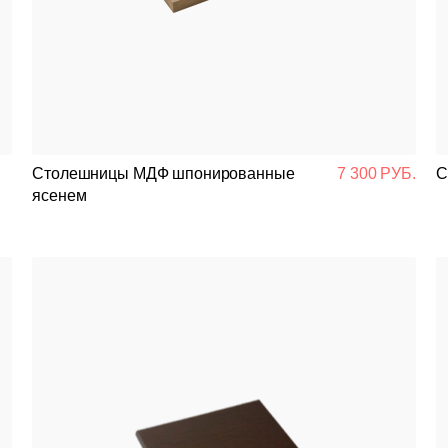
Банкетная мебель
Аксессуары
Акции
Распродажа
Столешницы МДФ шпонированные
7 300 РУБ.
С
ясенем