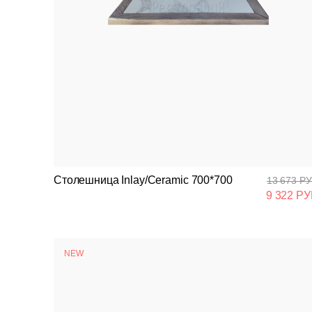
Столешница Inlay/Ceramic 700*700
13 673 РУ
9 322 РУ
NEW