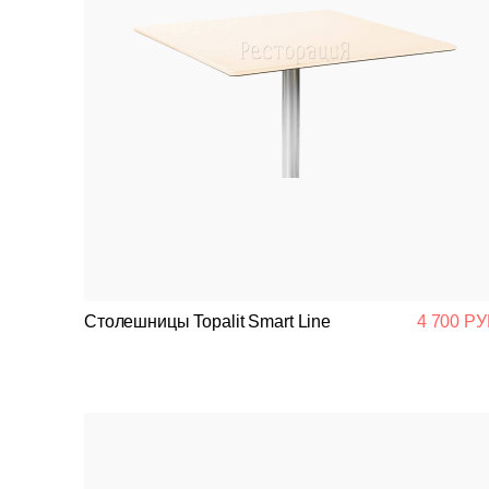
Столешницы Topalit Smart Line
4 700 РУ