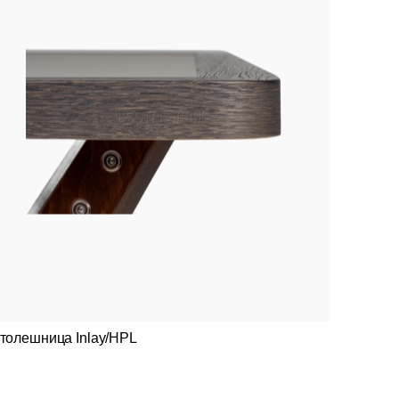
толешница Inlay/HPL