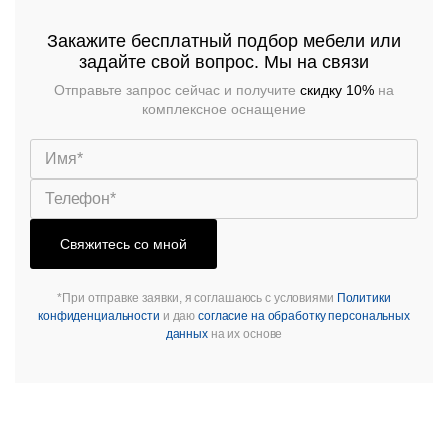
Закажите бесплатный подбор мебели или
задайте свой вопрос. Мы на связи
Отправьте запрос сейчас и получите
скидку 10%
на
комплексное оснащение
Свяжитесь со мной
*При отправке заявки, я соглашаюсь с условиями
Политики
конфиденциальности
и даю
согласие на обработку персональных
данных
на их основе