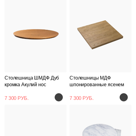
Столешница ШМДФ Дуб
Столешницы МДФ
кромка Акулий нос
шпонированные ясенем
7 300 РУБ.
7 300 РУБ.