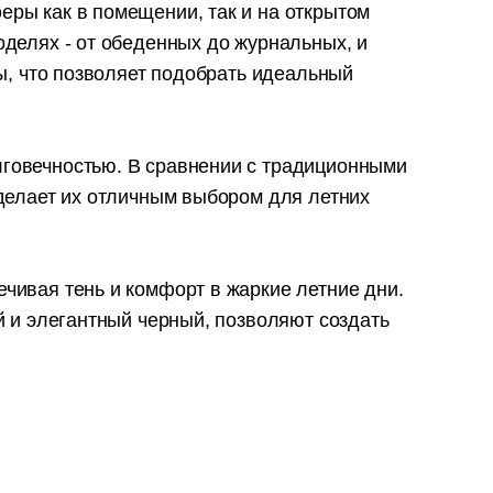
ры как в помещении, так и на открытом
оделях - от обеденных до журнальных, и
ны, что позволяет подобрать идеальный
лговечностью. В сравнении с традиционными
 делает их отличным выбором для летних
чивая тень и комфорт в жаркие летние дни.
й и элегантный черный, позволяют создать