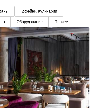
ораны
Кофейни, Кулинарии
шн)
Оборудование
Прочее