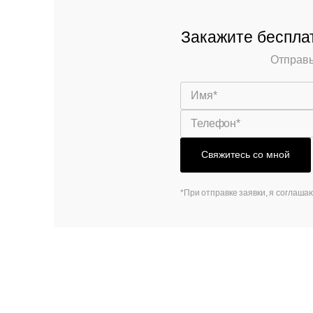
Закажите бесплат
Отправь
Свяжитесь со мной
*При отправке заявки, я соглаша