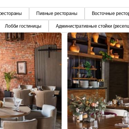
 рестораны
Пивные рестораны
Восточные рест
Лобби гостиницы
Административные стойки (ресеп