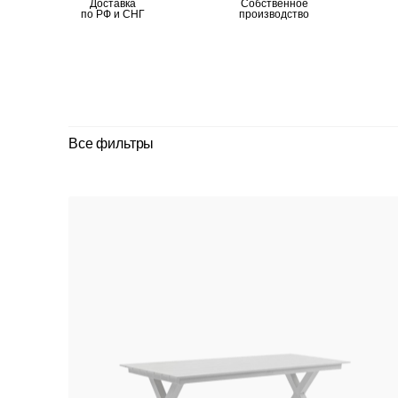
Доставка
Собственное
по РФ и СНГ
производство
Все фильтры