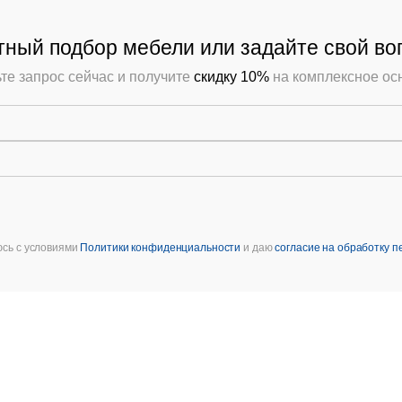
Банкетная мебель
ный подбор мебели или задайте свой во
Аксессуары
те запрос сейчас и получите
скидку 10%
на комплексное о
Акции
Распродажа
юсь с условиями
Политики конфиденциальности
и даю
согласие на обработку 