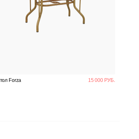
тол Forza
15 000 РУБ.