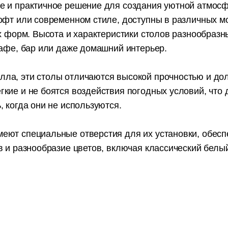
е и практичное решение для создания уютной атмосфе
офт или современном стиле, доступны в различных м
их форм. Высота и характеристики столов разнообраз
кафе, бар или даже домашний интерьер.
ла, эти столы отличаются высокой прочностью и до
кие и не боятся воздействия погодных условий, что
, когда они не используются.
еют специальные отверстия для их установки, обеспе
в и разнообразие цветов, включая классический белы