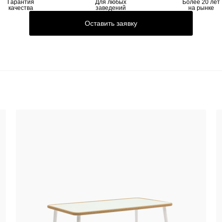
Гарантия
Для любых
Более 20 лет
качества
заведений
на рынке
Оставить заявку