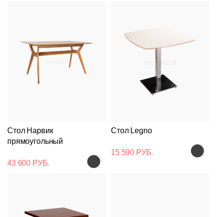
Стол Нарвик
Стол Legno
прямоугольный
15 590 РУБ.
43 600 РУБ.