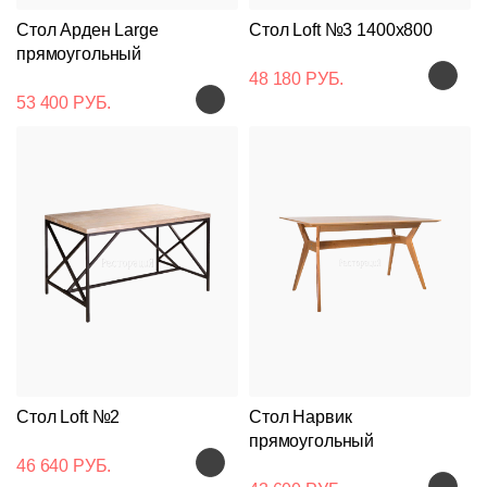
Стол Арден Large
Стол Loft №3 1400x800
прямоугольный
48 180 РУБ.
53 400 РУБ.
Стол Loft №2
Стол Нарвик
прямоугольный
46 640 РУБ.