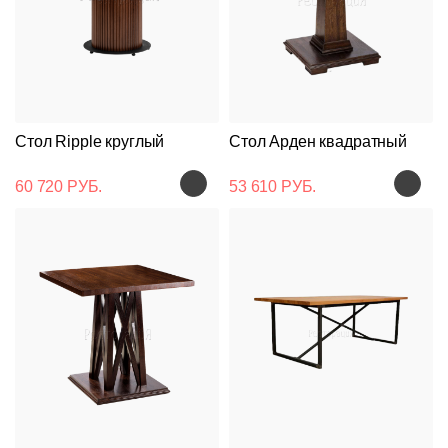
Стол Ripple круглый
Стол Арден квадратный
60 720 РУБ.
53 610 РУБ.