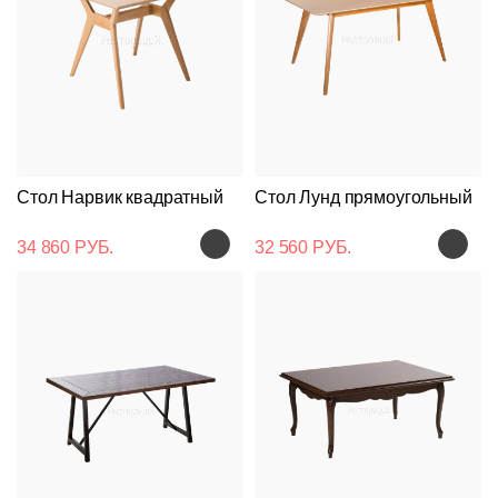
Стол Нарвик квадратный
Стол Лунд прямоугольный
34 860 РУБ.
32 560 РУБ.