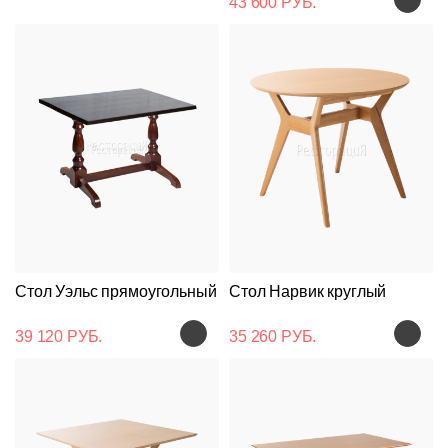
43 600 РУБ.
Стол Уэльс прямоугольный
Стол Нарвик круглый
39 120 РУБ.
35 260 РУБ.