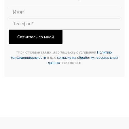
Свяжитесь со мной
*При отправке заявки, я соглашаюсь с условиями
Политики
конфиденциальности
и даю
согласие на обработку персональных
данных
на их основе