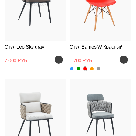
Стул Leo Sky gray
Стул Eames W Красный
7 000 РУБ.
1 700 РУБ.
+ 5