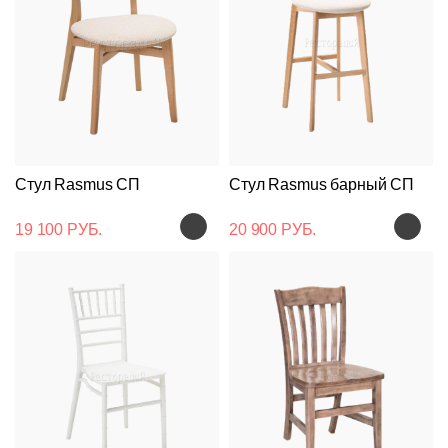
Стул Rasmus СП
Стул Rasmus барный СП
19 100 РУБ.
20 900 РУБ.