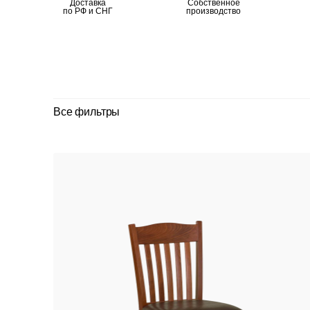
Доставка
Собственное
по РФ и СНГ
производство
Все фильтры