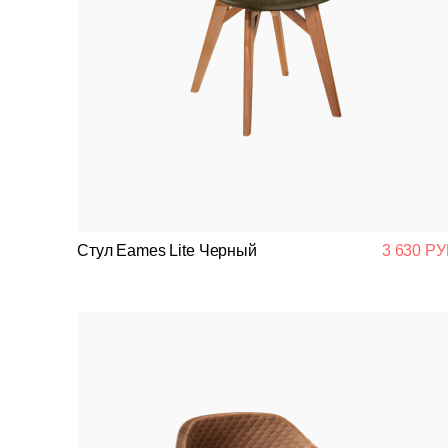
Стул Eames Lite Черный
3 630 РУ