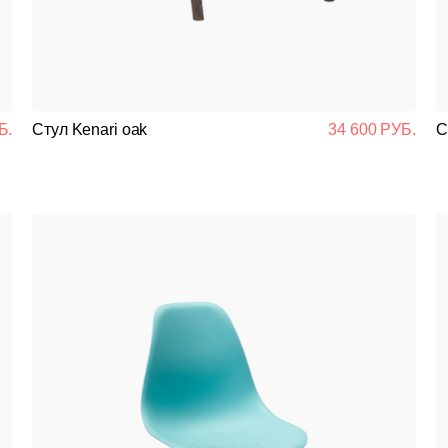
Банкетная мебель
Аксессуары
Акции
Б.
Стул Kenari oak
34 600 РУБ.
С
Распродажа