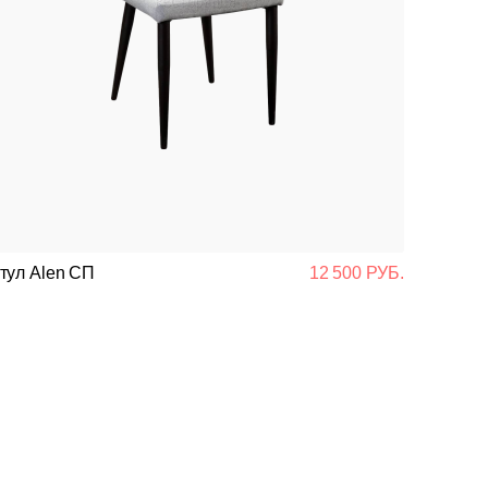
тул Alen СП
12 500 РУБ.