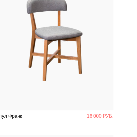
тул Франк
16 000 РУБ.