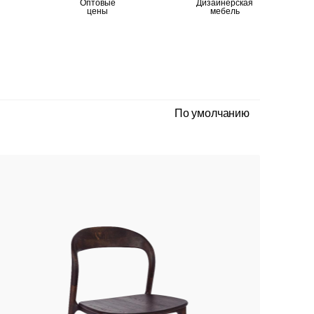
Оптовые
Дизайнерская
цены
мебель
По умолчанию