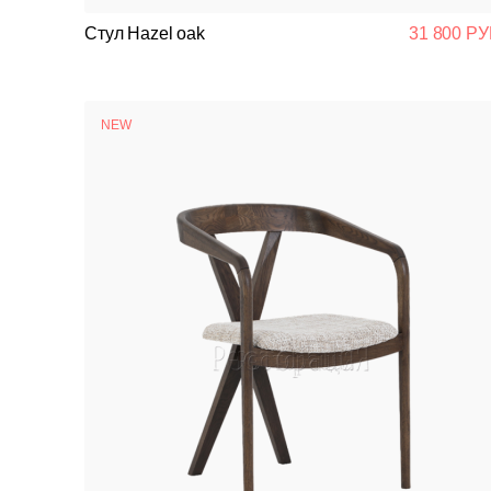
Стул Hazel oak
31 800 РУ
NEW