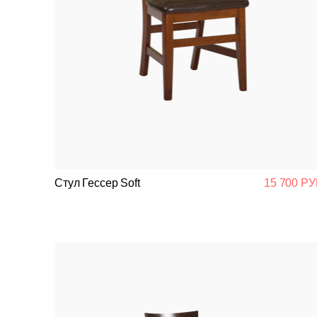
Стул Гессер Soft
15 700 РУ