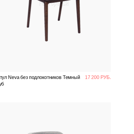
тул Neva без подлокотников Темный
17 200 РУБ.
уб