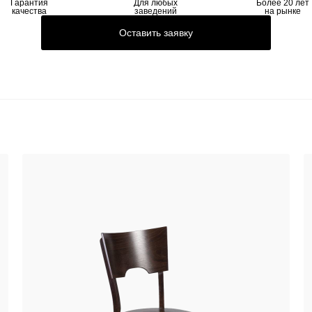
Гарантия
Для любых
Более 20 лет
качества
заведений
на рынке
Оставить заявку