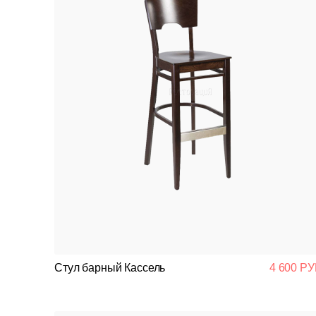
Стул барный Кассель
4 600 РУ