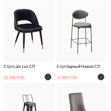
Стул Lars Lux СП
Стул барный Hawaii СП
12 540 РУБ.
11 900 РУБ.