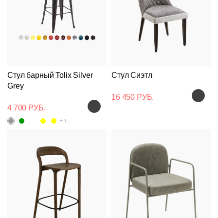
Стул барный Tolix Silver
Стул Сиэтл
Grey
16 450 РУБ.
4 700 РУБ.
+ 1