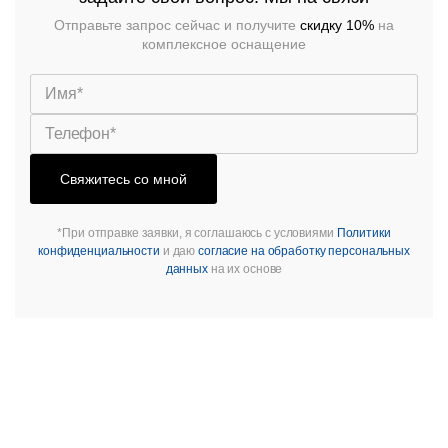
Отправьте запрос сейчас и получите
скидку 10%
на
комплексное оснащение
Свяжитесь со мной
*При отправке заявки, я соглашаюсь с условиями
Политики
конфиденциальности
и даю
согласие на обработку персональных
данных
на их основе