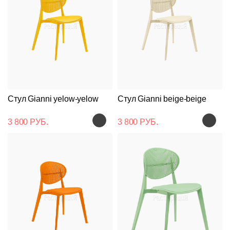
Стул Gianni yelow-yelow
Стул Gianni beige-beige
3 800 РУБ.
3 800 РУБ.