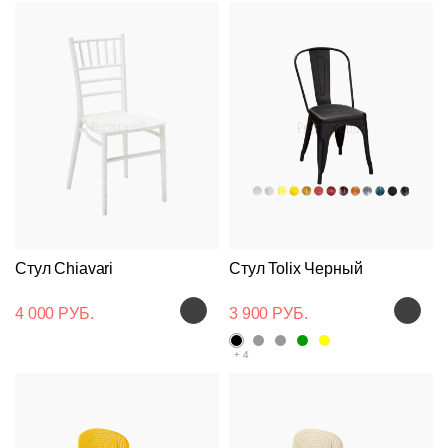
Cтул Chiavari
Стул Tolix Черный
4 000 РУБ.
3 900 РУБ.
+ 4