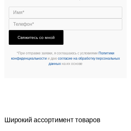
Стулья
Свяжитесь со мной
*При отправке заявки, я соглашаюсь с условиями
Политики
конфиденциальности
и даю
согласие на обработку персональных
данных
на их основе
Широкий ассортимент товаров