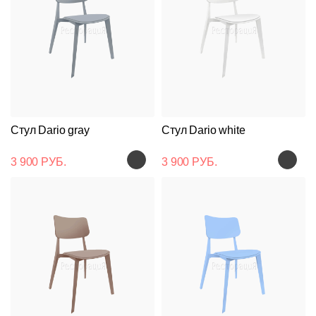
Стул Dario gray
Стул Dario white
3 900 РУБ.
3 900 РУБ.