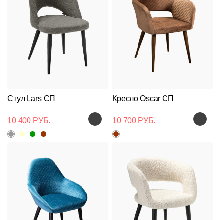
Стул Lars СП
Кресло Oscar СП
10 400 РУБ.
10 700 РУБ.