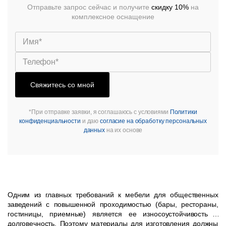
Отправьте запрос сейчас и получите
скидку 10%
на
комплексное оснащение
Свяжитесь со мной
*При отправке заявки, я соглашаюсь с условиями
Политики
конфиденциальности
и даю
согласие на обработку персональных
данных
на их основе
Одним из главных требований к мебели для общественных
заведений с повышенной проходимостью (бары, рестораны,
гостиницы, приемные) является ее износоустойчивость и
долговечность. Поэтому материалы для изготовления должны