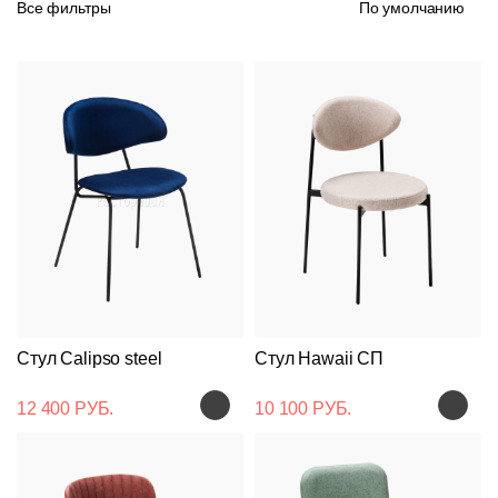
Все фильтры
По умолчанию
Стул Calipso steel
Стул Hawaii СП
12 400 РУБ.
10 100 РУБ.