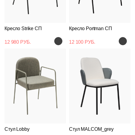
Кресло Strike СП
Кресло Portman СП
12 980 РУБ.
12 100 РУБ.
Стул Lobby
Стул MALCOM_grey