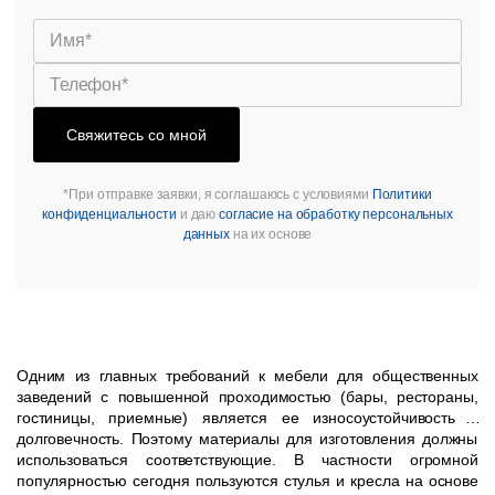
Свяжитесь со мной
*При отправке заявки, я соглашаюсь с условиями
Политики
конфиденциальности
и даю
согласие на обработку персональных
данных
на их основе
Одним из главных требований к мебели для общественных
заведений с повышенной проходимостью (бары, рестораны,
гостиницы, приемные) является ее износоустойчивость и
долговечность. Поэтому материалы для изготовления должны
использоваться соответствующие. В частности огромной
популярностью сегодня пользуются стулья и кресла на основе