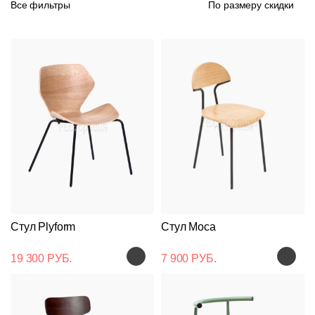
Все фильтры
По размеру скидки
Стул Plyform
Стул Moca
19 300 РУБ.
7 900 РУБ.