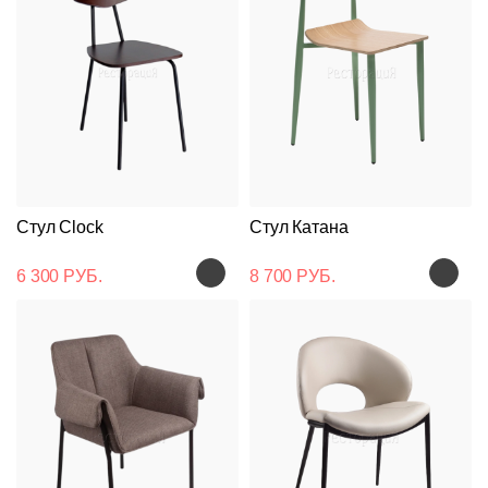
Стул Clock
Стул Катана
6 300 РУБ.
8 700 РУБ.