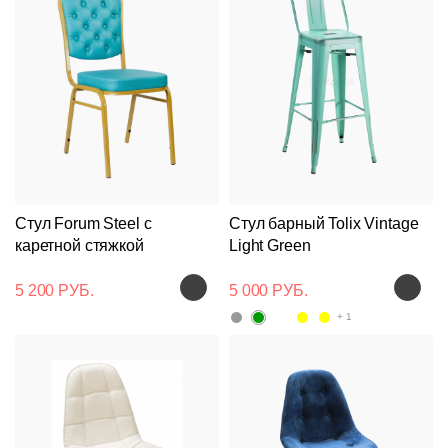
Стул Forum Steel с
Стул барный Tolix Vintage
каретной стяжкой
Light Green
5 200 РУБ.
5 000 РУБ.
+ 1