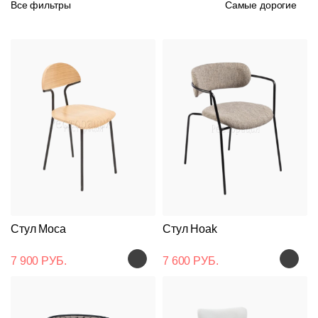
Все фильтры
Самые дорогие
Стул Moca
Стул Hoak
7 900 РУБ.
7 600 РУБ.