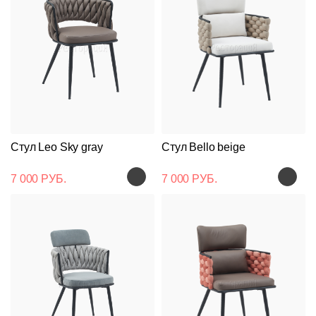
Стул Leo Sky gray
Стул Bello beige
7 000 РУБ.
7 000 РУБ.