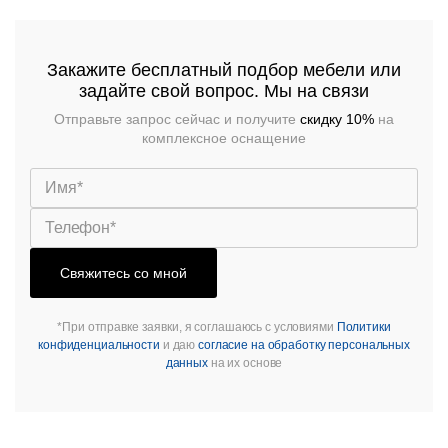
Закажите бесплатный подбор мебели или
задайте свой вопрос. Мы на связи
Отправьте запрос сейчас и получите
скидку 10%
на
комплексное оснащение
Свяжитесь со мной
*При отправке заявки, я соглашаюсь с условиями
Политики
конфиденциальности
и даю
согласие на обработку персональных
данных
на их основе